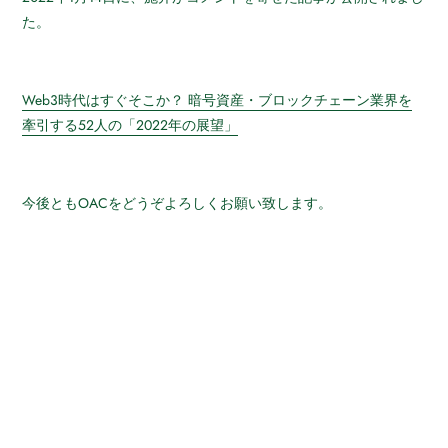
た。
Web3時代はすぐそこか？ 暗号資産・ブロックチェーン業界を
牽引する52人の「2022年の展望」
今後ともOACをどうぞよろしくお願い致します。
about
news