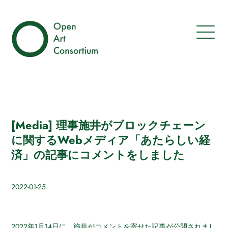
[Media] 理事施井がブロックチェーン
に関するWebメディア「あたらしい経
済」の記事にコメントをしました
2022-01-25
2022年1月14日に、施井がコメントを寄せた記事
が公開されまし