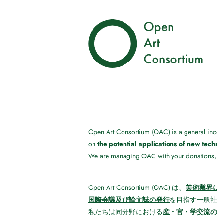
Open Art Consortium (OAC) is a general inco
the potential applications of new tech
on
We are managing OAC with your donations, 
美術業界
Open Art Consortium (OAC) は、
国際会議及び論文誌の発行
を目指す一般社
産・官・学交流の
私たちは同分野における