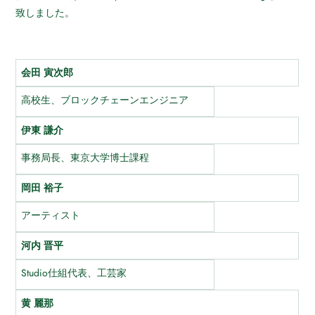
致しました。
会田 寅次郎
高校生、ブロックチェーンエンジニア
伊東 謙介
事務局長、東京大学博士課程
岡田 裕子
アーティスト
河内 晋平
Studio仕組代表、工芸家
黄 麗那