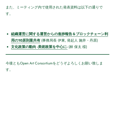
また、ミーティング内で使用された発表資料は以下の通りで
す。
組織運営に関する運営からの進捗報告＆ブロックチェーン利
用の10原則案共有
(事務局長 伊東, 発起人 施井・丹原)
文化政策の動向 -美術政策を中心に-
(林 保太 様)
今後ともOpen Art Consortiumをどうぞよろしくお願い致しま
す。