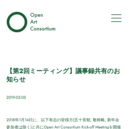
【第2回ミーティング】議事録共有のお
知らせ
2019-03-05
2018年1月14日に、以下有志の皆様方(五十音順, 敬称略, 新年会
参加者は除く)と共にOpen Art Consortium Kick-off Meetingを開催